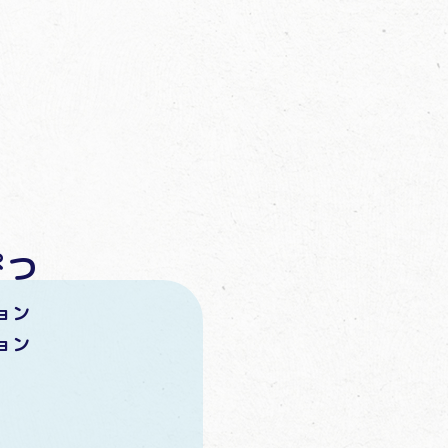
ぴつ
ョン
ョン