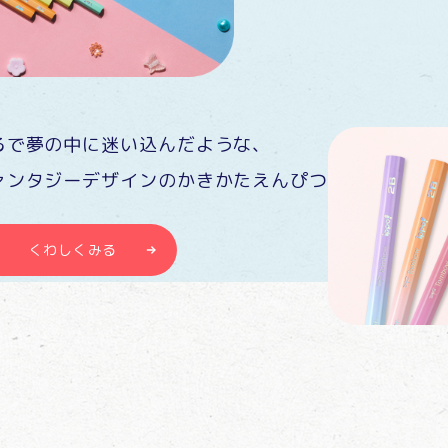
るで夢の中に迷い込んだような、
ァンタジーデザインのかきかたえんぴつ
くわしくみる