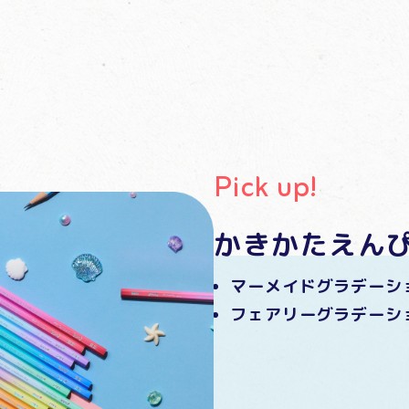
Pick up!
かきかたえん
マーメイドグラデーシ
フェアリーグラデーシ