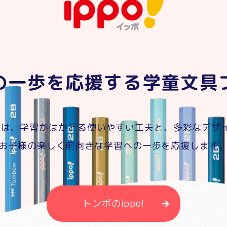
の一歩を応援する学童文具
po!は、学習がはかどる使いやすい工夫と、多彩なデザ
お子様の楽しく前向きな学習への一歩を応援します
トンボのippo!