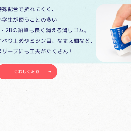
特殊配合で折れにくく、
小学生が使うことの多い
B・2Bの鉛筆も良く消える消しゴム。
すべり止めやミシン目、なまえ欄など、
スリーブにも工夫がたくさん！
くわしくみる