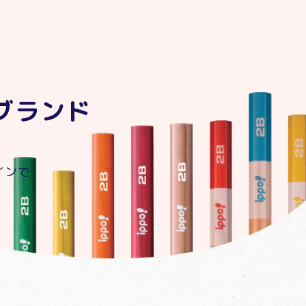
ブランド
インで
。