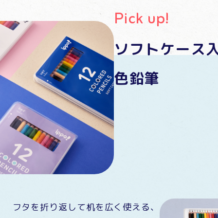
Pick up!
ソフトケース
色鉛筆
フタを折り返して机を広く使える、