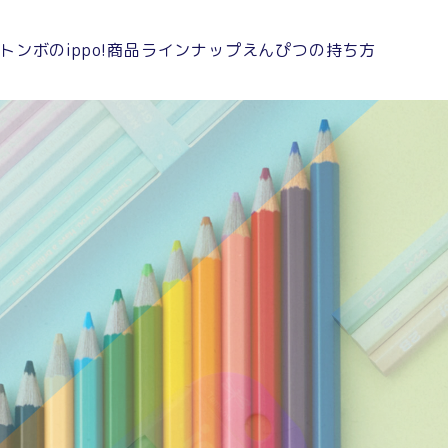
トンボのippo!
商品ラインナップ
えんぴつの持ち方