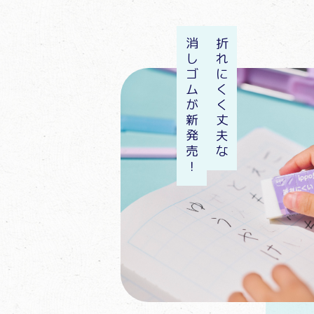
消しゴムが新発売！
折れにくく丈夫な