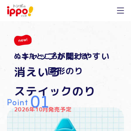
キャップが開けやすい
ぬったところが見える
消えいろ
固形のり
ステイックのり
Point
2026年10月発売予定